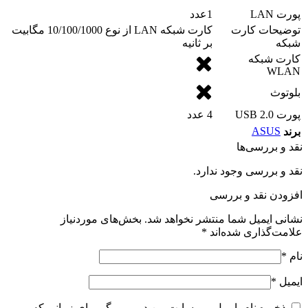
پورت LAN
1عدد
توضیحات کارت
کارت شبکه LAN از نوع 10/100/1000 مگابیت
شبکه
بر ثانیه
کارت شبکه
WLAN
بلوتوث
پورت USB 2.0
4 عدد
ASUS
برند
نقد و بررسی‌ها
نقد و بررسی وجود ندارد.
افزودن نقد و بررسی
نشانی ایمیل شما منتشر نخواهد شد.
بخش‌های موردنیاز
علامت‌گذاری شده‌اند
*
نام
*
ایمیل
*
ذخیره نام، ایمیل و وبسایت من در مرورگر برای زمانی که