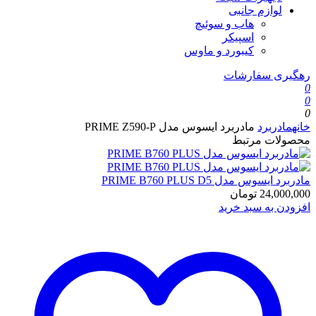
لوازم جانبی
هاب و سوئیچ
اسپیکر
کیبورد و ماوس
رهگیری سفارشات
0
0
0
خانه
مادربرد
مادربرد ایسوس مدل PRIME Z590-P
محصولات مرتبط
مادربرد ایسوس مدل PRIME B760 PLUS D5
24,000,000
تومان
افزودن به سبد خرید