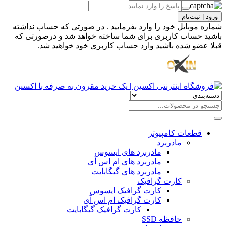
ورود | ثبت‌نام
شماره موبایل خود را وارد بفرمایید . در صورتی که حساب نداشته
باشید حساب کاربری برای شما ساخته خواهد شد و درصورتی که
قبلا عضو شده باشید وارد حساب کاربری خود خواهید شد.
قطعات کامپیوتر
مادربرد
مادربرد های ایسوس
مادربرد های ام اس آی
مادربرد های گیگابایت
کارت گرافیک
کارت گرافیک ایسوس
کارت گرافیک ام اس آی
کارت گرافیک گیگابایت
حافظه SSD