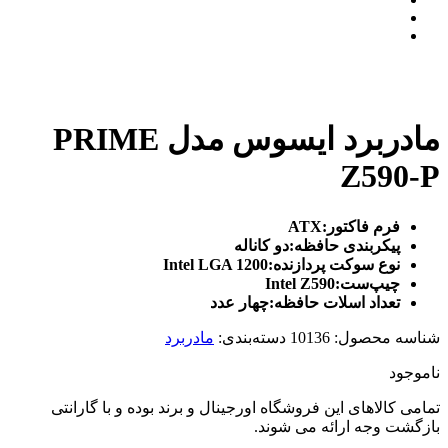
مادربرد ایسوس مدل PRIME
Z590-P
فرم فاکتور:ATX
پیکربندی حافظه:دو کاناله
نوع سوکت پردازنده:Intel LGA 1200
چیپ‌ست:Intel Z590
تعداد اسلات حافظه:چهار عدد
شناسه محصول:
10136
دسته‌بندی:
مادربرد
ناموجود
تمامی کالاهای این فروشگاه اورجینال و برند بوده و با گارانتی
بازگشت وجه ارائه می شوند.