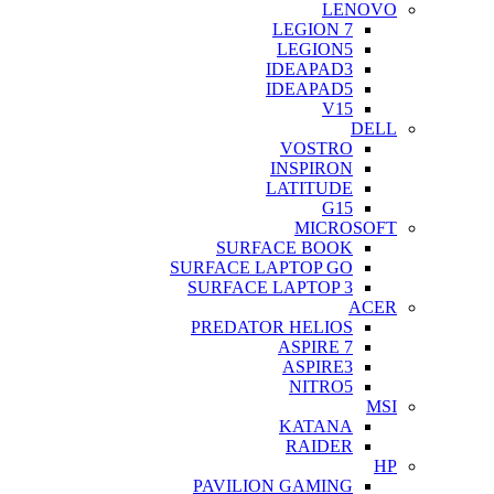
LENOVO
LEGION 7
LEGION5
IDEAPAD3
IDEAPAD5
V15
DELL
VOSTRO
INSPIRON
LATITUDE
G15
MICROSOFT
SURFACE BOOK
SURFACE LAPTOP GO
SURFACE LAPTOP 3
ACER
PREDATOR HELIOS
ASPIRE 7
ASPIRE3
NITRO5
MSI
KATANA
RAIDER
HP
PAVILION GAMING