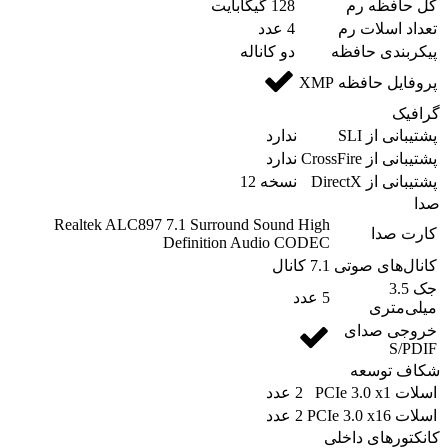
کل حافظه رم
128 گیگابایت
تعداد اسلات رم
4 عدد
پیکربندی حافظه
دو کاناله
پروفایل حافظه XMP
گرافیک
پشتیبانی از SLI
ندارد
پشتیبانی از CrossFire
ندارد
پشتیبانی از DirectX
نسخه 12
صدا
Realtek ALC897 7.1 Surround Sound High
کارت صدا
Definition Audio CODEC
کانال‌های صوتی
7.1 کانال
جک 3.5
5 عدد
میلی‌متری
خروجی صدای
S/PDIF
شکاف توسعه
اسلات PCIe 3.0 x1
2 عدد
اسلات PCIe 3.0 x16
2 عدد
کانکتورهای داخلی