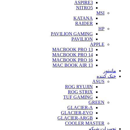
ASPIRE3
NITRO5
MSI
KATANA
RAIDER
HP
PAVILION GAMING
PAVILION
APPLE
MACBOOK PRO 13
MACBOOK PRO 14
MACBOOK PRO 16
MAC BOOK AIR 13
مانیتور
خنک کننده
ASUS
ROG RYUJIN
ROG STRIX
TUF GAMING
GREEN
GLACIER-A
GLACIER-EVO
GLACIER-ARGB
COOLER MASTER
تجهیزات شبکه