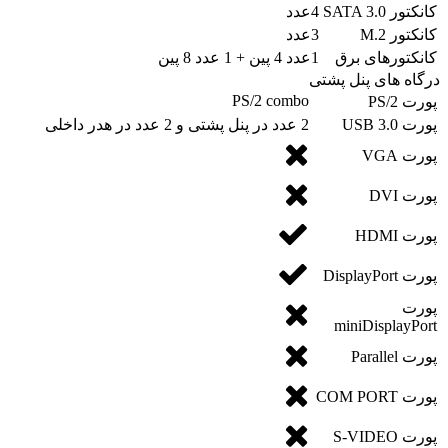
کانکتور SATA 3.0
4عدد
کانکتور M.2
3عدد
کانکتورهای برق
1عدد 4 پین + 1 عدد 8 پین
درگاه های پنل پشتی
PS/2 combo
پورت PS/2
پورت USB 3.0
2 عدد در پنل پشتی و 2 عدد در هدر داخلی
پورت VGA
پورت DVI
پورت HDMI
پورت DisplayPort
پورت
miniDisplayPort
پورت Parallel
پورت COM PORT
پورت S-VIDEO