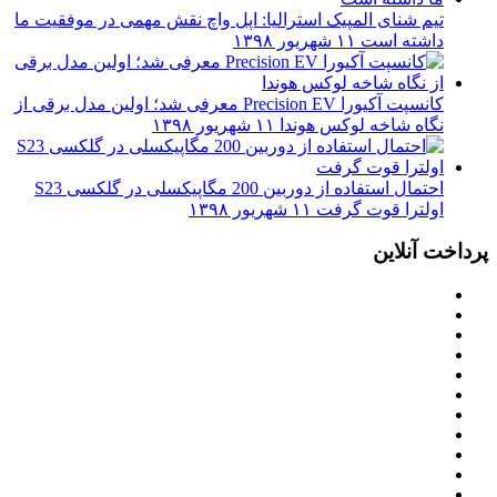
تیم شنای المپیک استرالیا: اپل واچ نقش مهمی در موفقیت ما
داشته است
۱۱ شهریور ۱۳۹۸
کانسپت آکیورا Precision EV معرفی شد؛ اولین مدل برقی از
نگاه شاخه لوکس هوندا
۱۱ شهریور ۱۳۹۸
احتمال استفاده از دوربین 200 مگاپیکسلی در گلکسی S23
اولترا قوت گرفت
۱۱ شهریور ۱۳۹۸
پرداخت آنلاین