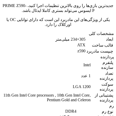
جدیدترین بازی‌ها را روی بالاترین تنظیمات اجرا کنید، PRIME Z590-
P ایسوس می‌تواند بستری کاملا ایدئال باشد.
یکی از ویژگی‌های این مادربرد این است که دارای توانایی OC یا
اورکلاک را دارد.
مشخصات کلی
ابعاد
305×234 میلی‌متر
ATX
قالب ساخت
z590
چیپست مادربرد
پردازنده
پلتفرم
Intel
سازنده
تعداد
1 عدد
پردازنده
سوکت
LGA 1200
پردازنده
پشتیبانی از
11th Gen Intel Core processors , 10th Gen Intel Core,
Pentium Gold and Celeron
پردازنده
رم
DDR4
نوع رم