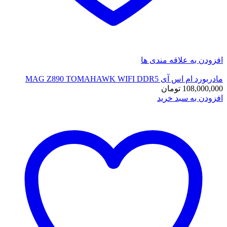
افزودن به علاقه مندی ها
مادربورد ام اس آی MAG Z890 TOMAHAWK WIFI DDR5
108,000,000
تومان
افزودن به سبد خرید