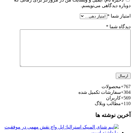
دوباره دیدگاهی می‌نویسم.
امتیاز شما
*
دیدگاه شما
*
767+
محصولات
304+
سفارشات تکمیل شده
569+
کاربران
110+
مطالب وبلاگ
آخرین نوشته ها