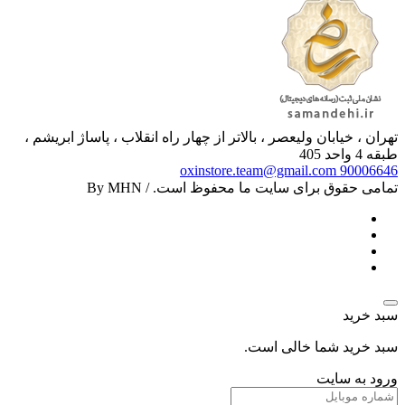
تهران ، خیابان ولیعصر ، بالاتر از چهار راه انقلاب ، پاساژ ابریشم ،
طبقه 4 واحد 405
oxinstore.team@gmail.com
90006646
تمامی حقوق برای سایت ما محفوظ است. / By MHN
سبد خرید
سبد خرید شما خالی است.
ورود به سایت