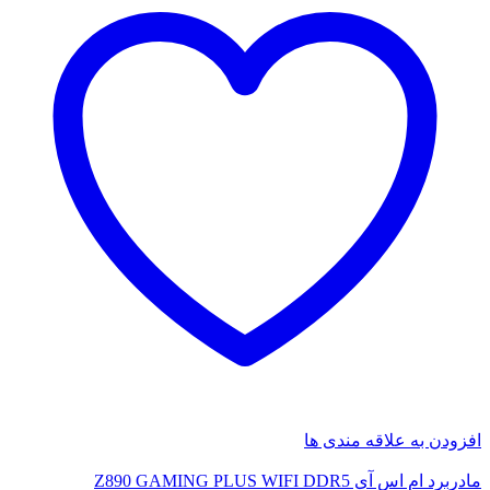
افزودن به علاقه مندی ها
مادربرد ام اس آی Z890 GAMING PLUS WIFI DDR5