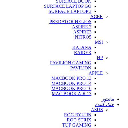
SURFACE BOOK
SURFACE LAPTOP GO
SURFACE LAPTOP 3
ACER
PREDATOR HELIOS
ASPIRE 7
ASPIRE3
NITRO5
MSI
KATANA
RAIDER
HP
PAVILION GAMING
PAVILION
APPLE
MACBOOK PRO 13
MACBOOK PRO 14
MACBOOK PRO 16
MAC BOOK AIR 13
مانیتور
خنک کننده
ASUS
ROG RYUJIN
ROG STRIX
TUF GAMING