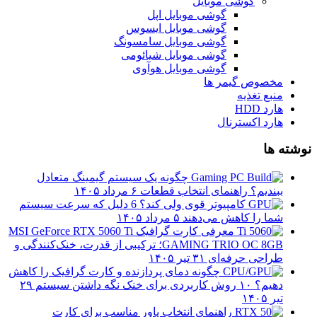
گوشی موبایل
گوشی موبایل اپل
گوشی موبایل ایسوس
گوشی موبایل سامسونگ
گوشی موبایل شیائومی
گوشی موبایل هوآوی
مخصوص گیمر ها
منبع تغذیه
هارد HDD
هارد اکسترنال
نوشته ها
چگونه یک سیستم گیمینگ متعادل
ببندیم؟ راهنمای انتخاب قطعات
۶ مرداد ۱۴۰۵
کامپیوتر قوی ولی کند؟ 6 دلیل که سرعت سیستم
شما را کاهش می‌دهند
۵ مرداد ۱۴۰۵
معرفی کارت گرافیک MSI GeForce RTX 5060 Ti
GAMING TRIO OC 8GB؛ ترکیبی از قدرت، خنک‌کنندگی و
طراحی حرفه‌ای
۳۱ تیر ۱۴۰۵
چگونه دمای پردازنده و کارت گرافیک را کاهش
دهیم؟ ۱۰ روش کاربردی برای خنک نگه داشتن سیستم
۲۹
تیر ۱۴۰۵
راهنمای انتخاب پاور مناسب برای کارت