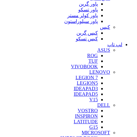
پاور گرین
پاور تسکو
پاور کولر مستر
پاور سیلوراستون
کیس
کیس گرین
کیس تسکو
لپ تاپ
ASUS
ROG
TUF
VIVOBOOK
LENOVO
LEGION 7
LEGION5
IDEAPAD3
IDEAPAD5
V15
DELL
VOSTRO
INSPIRON
LATITUDE
G15
MICROSOFT