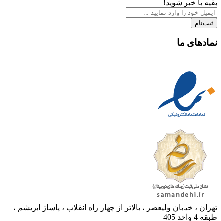
بقیه با خبر شوید!
ثبت‌نام
نمادهای ما
تهران ، خیابان ولیعصر ، بالاتر از چهار راه انقلاب ، پاساژ ابریشم ،
طبقه 4 واحد 405