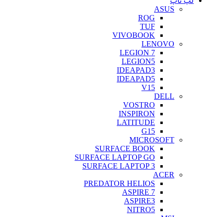
لپ تاپ
ASUS
ROG
TUF
VIVOBOOK
LENOVO
LEGION 7
LEGION5
IDEAPAD3
IDEAPAD5
V15
DELL
VOSTRO
INSPIRON
LATITUDE
G15
MICROSOFT
SURFACE BOOK
SURFACE LAPTOP GO
SURFACE LAPTOP 3
ACER
PREDATOR HELIOS
ASPIRE 7
ASPIRE3
NITRO5