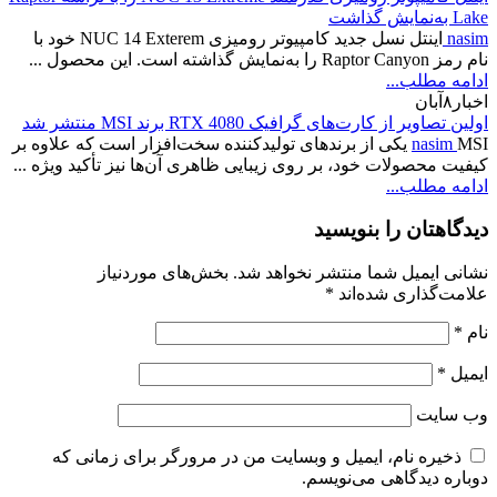
Lake به‌نمایش گذاشت
nasim
اینتل نسل جدید کامپیوتر رومیزی NUC 14 Exterem خود با
نام رمز Raptor Canyon را به‌نمایش گذاشته است. این محصول ...
ادامه مطلب...
اخبار
۸
آبان
اولین تصاویر از کارت‌های گرافیک RTX 4080 برند MSI منتشر شد
nasim
MSI یکی از برندهای تولیدکننده سخت‌افزار است که علاوه بر
کیفیت محصولات خود، بر روی زیبایی ظاهری آن‌ها نیز تأکید ویژه ...
ادامه مطلب...
دیدگاهتان را بنویسید
نشانی ایمیل شما منتشر نخواهد شد.
بخش‌های موردنیاز
علامت‌گذاری شده‌اند
*
نام
*
ایمیل
*
وب‌ سایت
ذخیره نام، ایمیل و وبسایت من در مرورگر برای زمانی که
دوباره دیدگاهی می‌نویسم.