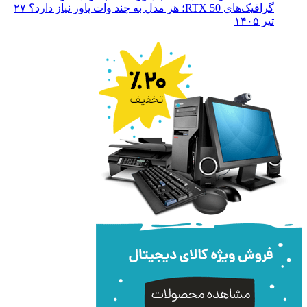
گرافیک‌های RTX 50؛ هر مدل به چند وات پاور نیاز دارد؟
۲۷
تیر ۱۴۰۵