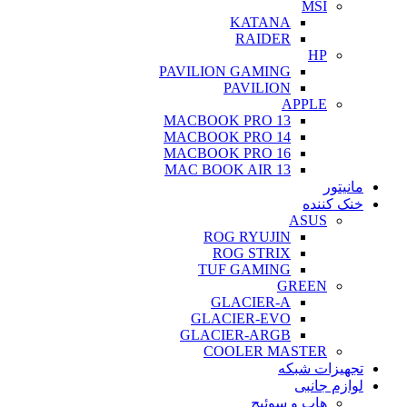
MSI
KATANA
RAIDER
HP
PAVILION GAMING
PAVILION
APPLE
MACBOOK PRO 13
MACBOOK PRO 14
MACBOOK PRO 16
MAC BOOK AIR 13
مانیتور
خنک کننده
ASUS
ROG RYUJIN
ROG STRIX
TUF GAMING
GREEN
GLACIER-A
GLACIER-EVO
GLACIER-ARGB
COOLER MASTER
تجهیزات شبکه
لوازم جانبی
هاب و سوئیچ