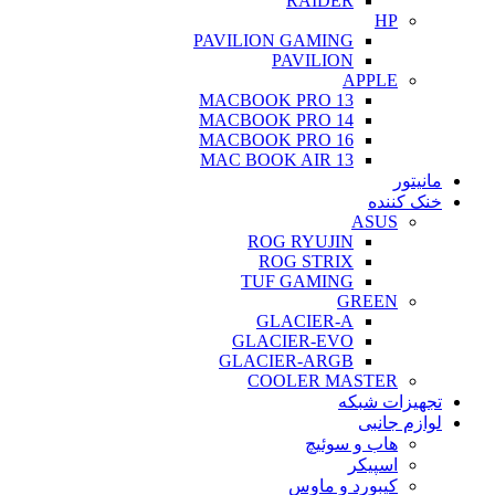
RAIDER
HP
PAVILION GAMING
PAVILION
APPLE
MACBOOK PRO 13
MACBOOK PRO 14
MACBOOK PRO 16
MAC BOOK AIR 13
مانیتور
خنک کننده
ASUS
ROG RYUJIN
ROG STRIX
TUF GAMING
GREEN
GLACIER-A
GLACIER-EVO
GLACIER-ARGB
COOLER MASTER
تجهیزات شبکه
لوازم جانبی
هاب و سوئیچ
اسپیکر
کیبورد و ماوس