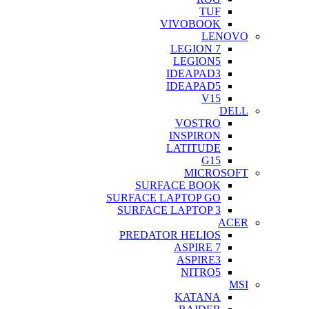
TUF
VIVOBOOK
LENOVO
LEGION 7
LEGION5
IDEAPAD3
IDEAPAD5
V15
DELL
VOSTRO
INSPIRON
LATITUDE
G15
MICROSOFT
SURFACE BOOK
SURFACE LAPTOP GO
SURFACE LAPTOP 3
ACER
PREDATOR HELIOS
ASPIRE 7
ASPIRE3
NITRO5
MSI
KATANA