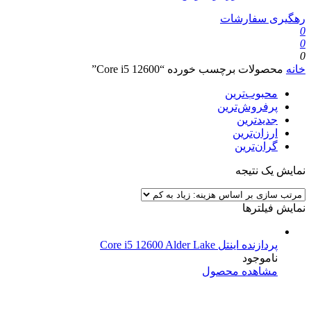
رهگیری سفارشات
0
0
0
خانه
محصولات برچسب خورده “Core i5 12600”
محبوب‌ترین
پرفروش‌ترین
جدیدترین
ارزان‌ترین
گران‌ترین
نمایش یک نتیجه
نمایش فیلترها
پردازنده اینتل Core i5 12600 Alder Lake
ناموجود
مشاهده محصول