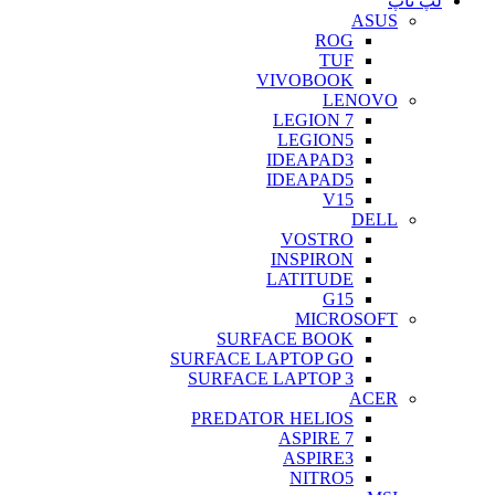
لپ تاپ
ASUS
ROG
TUF
VIVOBOOK
LENOVO
LEGION 7
LEGION5
IDEAPAD3
IDEAPAD5
V15
DELL
VOSTRO
INSPIRON
LATITUDE
G15
MICROSOFT
SURFACE BOOK
SURFACE LAPTOP GO
SURFACE LAPTOP 3
ACER
PREDATOR HELIOS
ASPIRE 7
ASPIRE3
NITRO5