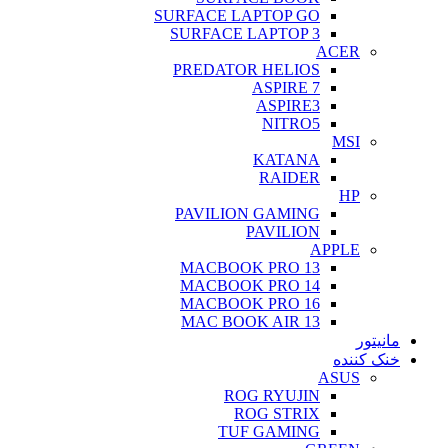
SURFACE LAPTOP GO
SURFACE LAPTOP 3
ACER
PREDATOR HELIOS
ASPIRE 7
ASPIRE3
NITRO5
MSI
KATANA
RAIDER
HP
PAVILION GAMING
PAVILION
APPLE
MACBOOK PRO 13
MACBOOK PRO 14
MACBOOK PRO 16
MAC BOOK AIR 13
مانیتور
خنک کننده
ASUS
ROG RYUJIN
ROG STRIX
TUF GAMING