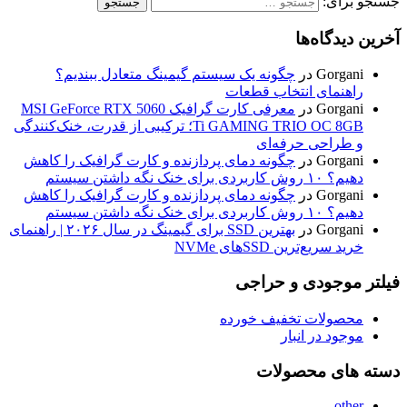
جستجو برای:
آخرین دیدگاه‌ها
Gorgani
در
چگونه یک سیستم گیمینگ متعادل ببندیم؟
راهنمای انتخاب قطعات
Gorgani
در
معرفی کارت گرافیک MSI GeForce RTX 5060
Ti GAMING TRIO OC 8GB؛ ترکیبی از قدرت، خنک‌کنندگی
و طراحی حرفه‌ای
Gorgani
در
چگونه دمای پردازنده و کارت گرافیک را کاهش
دهیم؟ ۱۰ روش کاربردی برای خنک نگه داشتن سیستم
Gorgani
در
چگونه دمای پردازنده و کارت گرافیک را کاهش
دهیم؟ ۱۰ روش کاربردی برای خنک نگه داشتن سیستم
Gorgani
در
بهترین SSD برای گیمینگ در سال ۲۰۲۶ | راهنمای
خرید سریع‌ترین SSDهای NVMe
فیلتر موجودی و حراجی
محصولات تخفیف خورده
موجود در انبار
دسته های محصولات
other