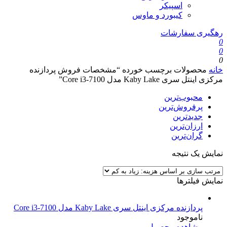
اسپیکر
کیبورد و ماوس
رهگیری سفارشات
0
0
0
خانه
محصولات برچسب خورده “مشخصات فروش پردازنده
مرکزی اینتل سری Kaby Lake مدل Core i3-7100”
محبوب‌ترین
پرفروش‌ترین
جدیدترین
ارزان‌ترین
گران‌ترین
نمایش یک نتیجه
نمایش فیلترها
پردازنده مرکزی اینتل سری Kaby Lake مدل Core i3-7100
ناموجود
مشاهده محصول