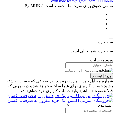
oxinstore.team@gmail.com
90006646
تمامی حقوق برای سایت ما محفوظ است. / By MHN
سبد خرید
سبد خرید شما خالی است.
ورود به سایت
ورود | ثبت‌نام
شماره موبایل خود را وارد بفرمایید . در صورتی که حساب نداشته
باشید حساب کاربری برای شما ساخته خواهد شد و درصورتی که
قبلا عضو شده باشید وارد حساب کاربری خود خواهید شد.