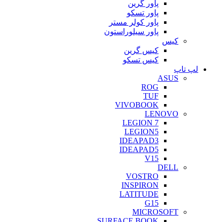
پاور گرین
پاور تسکو
پاور کولر مستر
پاور سیلوراستون
کیس
کیس گرین
کیس تسکو
لپ تاپ
ASUS
ROG
TUF
VIVOBOOK
LENOVO
LEGION 7
LEGION5
IDEAPAD3
IDEAPAD5
V15
DELL
VOSTRO
INSPIRON
LATITUDE
G15
MICROSOFT
SURFACE BOOK