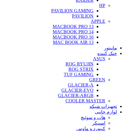
RAIDER
HP
PAVILION GAMING
PAVILION
APPLE
MACBOOK PRO 13
MACBOOK PRO 14
MACBOOK PRO 16
MAC BOOK AIR 13
مانیتور
خنک کننده
ASUS
ROG RYUJIN
ROG STRIX
TUF GAMING
GREEN
GLACIER-A
GLACIER-EVO
GLACIER-ARGB
COOLER MASTER
تجهیزات شبکه
لوازم جانبی
هاب و سوئیچ
اسپیکر
کیبورد و ماوس