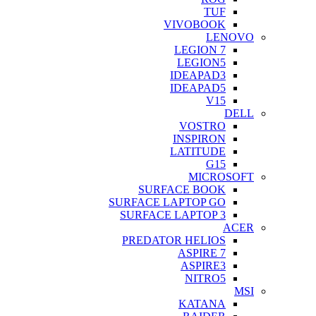
TUF
VIVOBOOK
LENOVO
LEGION 7
LEGION5
IDEAPAD3
IDEAPAD5
V15
DELL
VOSTRO
INSPIRON
LATITUDE
G15
MICROSOFT
SURFACE BOOK
SURFACE LAPTOP GO
SURFACE LAPTOP 3
ACER
PREDATOR HELIOS
ASPIRE 7
ASPIRE3
NITRO5
MSI
KATANA