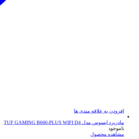
افزودن به علاقه مندی ها
مادربرد ایسوس مدل TUF GAMING B660-PLUS WIFI D4
ناموجود
مشاهده محصول