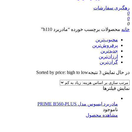
رهگیری سفارشات
0
0
0
خانه
محصولات برچسب خورده “مادربرد h110”
محبوب‌ترین
پرفروش‌ترین
جدیدترین
ارزان‌ترین
گران‌ترین
در حال نمایش 3 نتیجه
Sorted by price: high to low
نمایش فیلترها
مادربرد ایسوس مدل PRIME B560-PLUS
ناموجود
مشاهده محصول