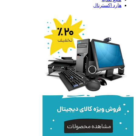
هارد اکسترنال