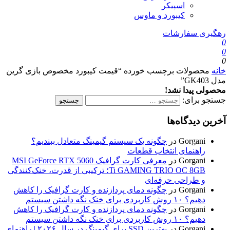
اسپیکر
کیبورد و ماوس
رهگیری سفارشات
0
0
0
خانه
محصولات برچسب خورده “قیمت کیبورد مخصوص بازی گرین
مدل GK403”
محصولی پیدا نشد!
جستجو برای:
آخرین دیدگاه‌ها
Gorgani
در
چگونه یک سیستم گیمینگ متعادل ببندیم؟
راهنمای انتخاب قطعات
Gorgani
در
معرفی کارت گرافیک MSI GeForce RTX 5060
Ti GAMING TRIO OC 8GB؛ ترکیبی از قدرت، خنک‌کنندگی
و طراحی حرفه‌ای
Gorgani
در
چگونه دمای پردازنده و کارت گرافیک را کاهش
دهیم؟ ۱۰ روش کاربردی برای خنک نگه داشتن سیستم
Gorgani
در
چگونه دمای پردازنده و کارت گرافیک را کاهش
دهیم؟ ۱۰ روش کاربردی برای خنک نگه داشتن سیستم
Gorgani
در
بهترین SSD برای گیمینگ در سال ۲۰۲۶ | راهنمای