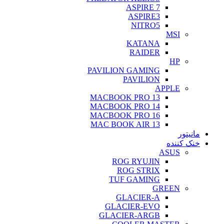
ASPIRE 7
ASPIRE3
NITRO5
MSI
KATANA
RAIDER
HP
PAVILION GAMING
PAVILION
APPLE
MACBOOK PRO 13
MACBOOK PRO 14
MACBOOK PRO 16
MAC BOOK AIR 13
مانیتور
خنک کننده
ASUS
ROG RYUJIN
ROG STRIX
TUF GAMING
GREEN
GLACIER-A
GLACIER-EVO
GLACIER-ARGB