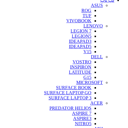
لپ تاپ
ASUS
ROG
TUF
VIVOBOOK
LENOVO
LEGION 7
LEGION5
IDEAPAD3
IDEAPAD5
V15
DELL
VOSTRO
INSPIRON
LATITUDE
G15
MICROSOFT
SURFACE BOOK
SURFACE LAPTOP GO
SURFACE LAPTOP 3
ACER
PREDATOR HELIOS
ASPIRE 7
ASPIRE3
NITRO5