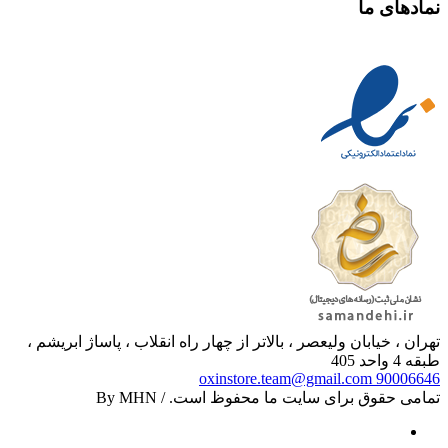
نمادهای ما
تهران ، خیابان ولیعصر ، بالاتر از چهار راه انقلاب ، پاساژ ابریشم ،
طبقه 4 واحد 405
oxinstore.team@gmail.com
90006646
تمامی حقوق برای سایت ما محفوظ است. / By MHN