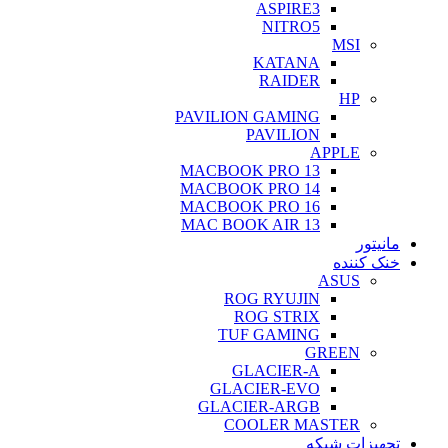
ASPIRE3
NITRO5
MSI
KATANA
RAIDER
HP
PAVILION GAMING
PAVILION
APPLE
MACBOOK PRO 13
MACBOOK PRO 14
MACBOOK PRO 16
MAC BOOK AIR 13
مانیتور
خنک کننده
ASUS
ROG RYUJIN
ROG STRIX
TUF GAMING
GREEN
GLACIER-A
GLACIER-EVO
GLACIER-ARGB
COOLER MASTER
تجهیزات شبکه