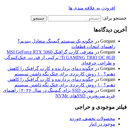
افزودن به علاقه مندی ها
جستجو برای:
آخرین دیدگاه‌ها
Gorgani
در
چگونه یک سیستم گیمینگ متعادل ببندیم؟
راهنمای انتخاب قطعات
Gorgani
در
معرفی کارت گرافیک MSI GeForce RTX 5060
Ti GAMING TRIO OC 8GB؛ ترکیبی از قدرت، خنک‌کنندگی
و طراحی حرفه‌ای
Gorgani
در
چگونه دمای پردازنده و کارت گرافیک را کاهش
دهیم؟ ۱۰ روش کاربردی برای خنک نگه داشتن سیستم
Gorgani
در
چگونه دمای پردازنده و کارت گرافیک را کاهش
دهیم؟ ۱۰ روش کاربردی برای خنک نگه داشتن سیستم
Gorgani
در
بهترین SSD برای گیمینگ در سال ۲۰۲۶ | راهنمای
خرید سریع‌ترین SSDهای NVMe
فیلتر موجودی و حراجی
محصولات تخفیف خورده
موجود در انبار