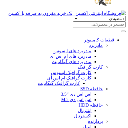
قطعات کامپیوتر
مادربرد
مادربرد های ایسوس
مادربرد های ام اس آی
مادربرد های گیگابایت
کارت گرافیک
کارت گرافیک ایسوس
کارت گرافیک ام اس آی
کارت گرافیک گیگابایت
حافظه SSD
اس اس دی “3.5
اس اس دی M.2
حافظه HDD
اینترنال
اکسترنال
پردازنده
اینتل