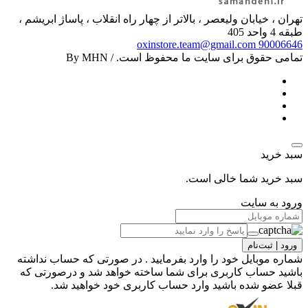
تهران ، خیابان ولیعصر ، بالاتر از چهار راه انقلاب ، پاساژ ابریشم ،
طبقه 4 واحد 405
oxinstore.team@gmail.com
90006646
تمامی حقوق برای سایت ما محفوظ است. / By MHN
سبد خرید
سبد خرید شما خالی است.
ورود به سایت
ورود | ثبت‌نام
شماره موبایل خود را وارد بفرمایید . در صورتی که حساب نداشته
باشید حساب کاربری برای شما ساخته خواهد شد و درصورتی که
قبلا عضو شده باشید وارد حساب کاربری خود خواهید شد.