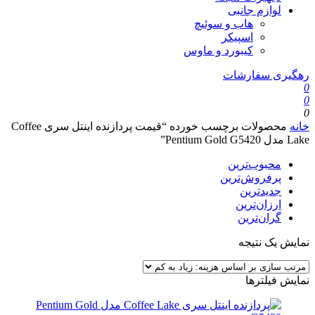
لوازم جانبی
هاب و سوئیچ
اسپیکر
کیبورد و ماوس
رهگیری سفارشات
0
0
0
خانه
محصولات برچسب خورده “قیمت پردازنده اینتل سری Coffee
Lake مدل Pentium Gold G5420”
محبوب‌ترین
پرفروش‌ترین
جدیدترین
ارزان‌ترین
گران‌ترین
نمایش یک نتیجه
نمایش فیلترها