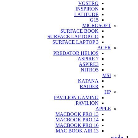
VOSTRO
INSPIRON
LATITUDE
G15
MICROSOFT
SURFACE BOOK
SURFACE LAPTOP GO
SURFACE LAPTOP 3
ACER
PREDATOR HELIOS
ASPIRE 7
ASPIRE3
NITRO5
MSI
KATANA
RAIDER
HP
PAVILION GAMING
PAVILION
APPLE
MACBOOK PRO 13
MACBOOK PRO 14
MACBOOK PRO 16
MAC BOOK AIR 13
مانیتور