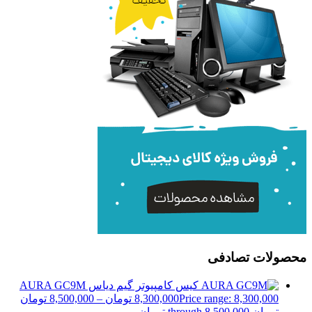
محصولات تصادفی
کیس کامپیوتر گیم دیاس AURA GC9M
Price range: 8,300,000
8,300,000
تومان
–
8,500,000
تومان
تومان through 8,500,000 تومان