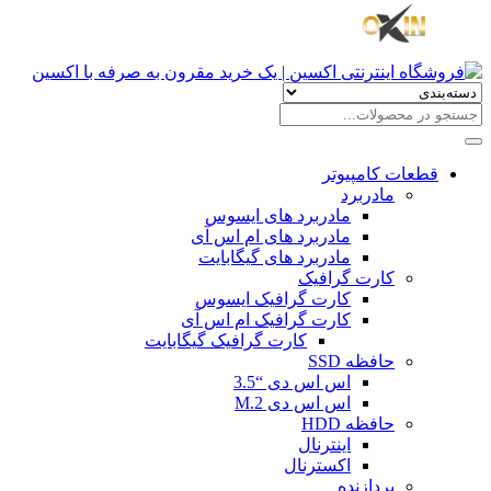
قطعات کامپیوتر
مادربرد
مادربرد های ایسوس
مادربرد های ام اس آی
مادربرد های گیگابایت
کارت گرافیک
کارت گرافیک ایسوس
کارت گرافیک ام اس آی
کارت گرافیک گیگابایت
حافظه SSD
اس اس دی “3.5
اس اس دی M.2
حافظه HDD
اینترنال
اکسترنال
پردازنده