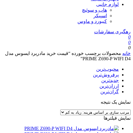
لوازم جانبی
هاب و سوئیچ
اسپیکر
کیبورد و ماوس
رهگیری سفارشات
0
0
0
خانه
محصولات برچسب خورده “قیمت خرید مادربرد ایسوس مدل
PRIME Z690-P WIFI D4”
محبوب‌ترین
پرفروش‌ترین
جدیدترین
ارزان‌ترین
گران‌ترین
نمایش یک نتیجه
نمایش فیلترها