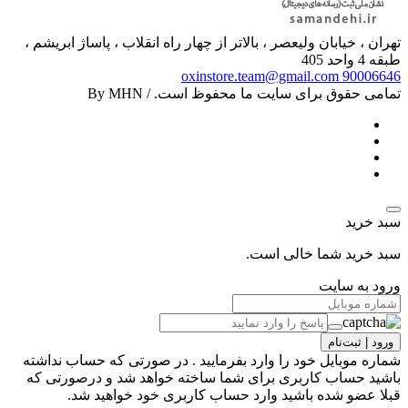
تهران ، خیابان ولیعصر ، بالاتر از چهار راه انقلاب ، پاساژ ابریشم ،
طبقه 4 واحد 405
oxinstore.team@gmail.com
90006646
تمامی حقوق برای سایت ما محفوظ است. / By MHN
سبد خرید
سبد خرید شما خالی است.
ورود به سایت
ورود | ثبت‌نام
شماره موبایل خود را وارد بفرمایید . در صورتی که حساب نداشته
باشید حساب کاربری برای شما ساخته خواهد شد و درصورتی که
قبلا عضو شده باشید وارد حساب کاربری خود خواهید شد.