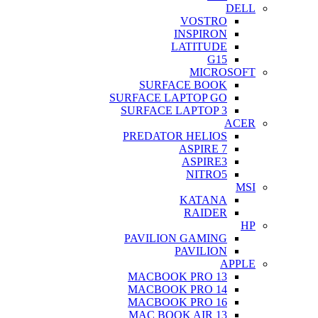
DELL
VOSTRO
INSPIRON
LATITUDE
G15
MICROSOFT
SURFACE BOOK
SURFACE LAPTOP GO
SURFACE LAPTOP 3
ACER
PREDATOR HELIOS
ASPIRE 7
ASPIRE3
NITRO5
MSI
KATANA
RAIDER
HP
PAVILION GAMING
PAVILION
APPLE
MACBOOK PRO 13
MACBOOK PRO 14
MACBOOK PRO 16
MAC BOOK AIR 13