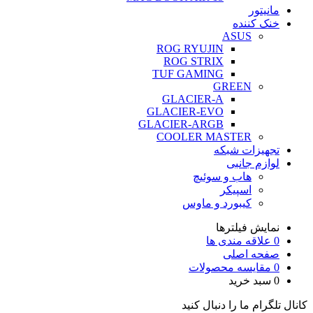
مانیتور
خنک کننده
ASUS
ROG RYUJIN
ROG STRIX
TUF GAMING
GREEN
GLACIER-A
GLACIER-EVO
GLACIER-ARGB
COOLER MASTER
تجهیزات شبکه
لوازم جانبی
هاب و سوئیچ
اسپیکر
کیبورد و ماوس
نمایش فیلترها
0
علاقه مندی ها
صفحه اصلی
0
مقایسه محصولات
0
سبد خرید
کانال تلگرام ما را دنبال کنید