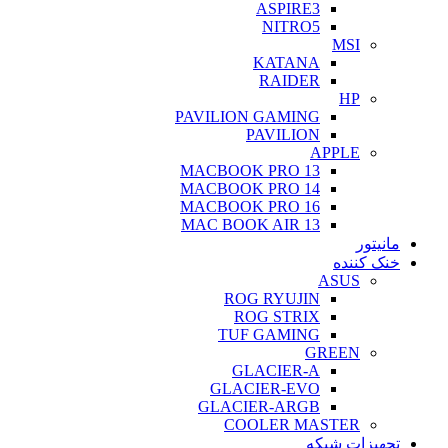
ASPIRE3
NITRO5
MSI
KATANA
RAIDER
HP
PAVILION GAMING
PAVILION
APPLE
MACBOOK PRO 13
MACBOOK PRO 14
MACBOOK PRO 16
MAC BOOK AIR 13
مانیتور
خنک کننده
ASUS
ROG RYUJIN
ROG STRIX
TUF GAMING
GREEN
GLACIER-A
GLACIER-EVO
GLACIER-ARGB
COOLER MASTER
تجهیزات شبکه