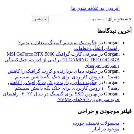
افزودن به علاقه مندی ها
جستجو برای:
آخرین دیدگاه‌ها
Gorgani
در
چگونه یک سیستم گیمینگ متعادل ببندیم؟
راهنمای انتخاب قطعات
Gorgani
در
معرفی کارت گرافیک MSI GeForce RTX 5060
Ti GAMING TRIO OC 8GB؛ ترکیبی از قدرت، خنک‌کنندگی
و طراحی حرفه‌ای
Gorgani
در
چگونه دمای پردازنده و کارت گرافیک را کاهش
دهیم؟ ۱۰ روش کاربردی برای خنک نگه داشتن سیستم
Gorgani
در
چگونه دمای پردازنده و کارت گرافیک را کاهش
دهیم؟ ۱۰ روش کاربردی برای خنک نگه داشتن سیستم
Gorgani
در
بهترین SSD برای گیمینگ در سال ۲۰۲۶ | راهنمای
خرید سریع‌ترین SSDهای NVMe
فیلتر موجودی و حراجی
محصولات تخفیف خورده
موجود در انبار