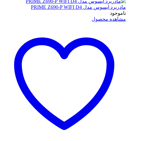
مادربرد ایسوس مدل PRIME Z690-P WIFI D4
ناموجود
مشاهده محصول