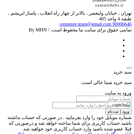
تهران ، خیابان ولیعصر ، بالاتر از چهار راه انقلاب ، پاساژ ابریشم ،
طبقه 4 واحد 405
oxinstore.team@gmail.com
90006646
تمامی حقوق برای سایت ما محفوظ است. / By MHN
سبد خرید
سبد خرید شما خالی است.
ورود به سایت
ورود | ثبت‌نام
شماره موبایل خود را وارد بفرمایید . در صورتی که حساب نداشته
باشید حساب کاربری برای شما ساخته خواهد شد و درصورتی که
قبلا عضو شده باشید وارد حساب کاربری خود خواهید شد.