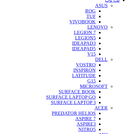
لپ تاپ
ASUS
ROG
TUF
VIVOBOOK
LENOVO
LEGION 7
LEGION5
IDEAPAD3
IDEAPAD5
V15
DELL
VOSTRO
INSPIRON
LATITUDE
G15
MICROSOFT
SURFACE BOOK
SURFACE LAPTOP GO
SURFACE LAPTOP 3
ACER
PREDATOR HELIOS
ASPIRE 7
ASPIRE3
NITRO5