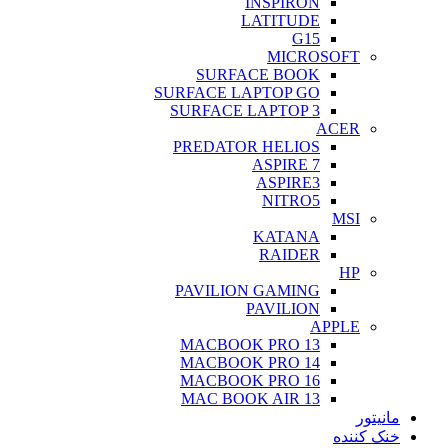
INSPIRON
LATITUDE
G15
MICROSOFT
SURFACE BOOK
SURFACE LAPTOP GO
SURFACE LAPTOP 3
ACER
PREDATOR HELIOS
ASPIRE 7
ASPIRE3
NITRO5
MSI
KATANA
RAIDER
HP
PAVILION GAMING
PAVILION
APPLE
MACBOOK PRO 13
MACBOOK PRO 14
MACBOOK PRO 16
MAC BOOK AIR 13
مانیتور
خنک کننده