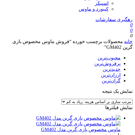
اسپیکر
کیبورد و ماوس
رهگیری سفارشات
0
0
0
خانه
محصولات برچسب خورده “فروش ماوس مخصوص بازی
گرین GM402”
محبوب‌ترین
پرفروش‌ترین
جدیدترین
ارزان‌ترین
گران‌ترین
نمایش یک نتیجه
نمایش فیلترها
ماوس مخصوص بازی گرین مدل GM402