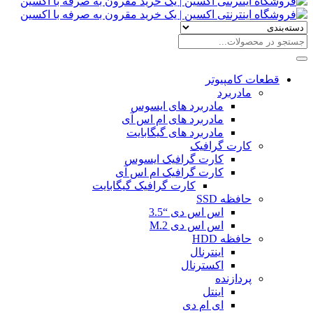
قطعات کامپیوتر
مادربرد
مادربرد های ایسوس
مادربرد های ام اس آی
مادربرد های گیگابایت
کارت گرافیک
کارت گرافیک ایسوس
کارت گرافیک ام اس آی
کارت گرافیک گیگابایت
حافظه SSD
اس اس دی “3.5
اس اس دی M.2
حافظه HDD
اینترنال
اکسترنال
پردازنده
اینتل
ای ام دی