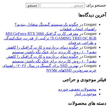
جستجو برای:
آخرین دیدگاه‌ها
Gorgani
در
چگونه یک سیستم گیمینگ متعادل ببندیم؟
راهنمای انتخاب قطعات
Gorgani
در
معرفی کارت گرافیک MSI GeForce RTX 5060
Ti GAMING TRIO OC 8GB؛ ترکیبی از قدرت، خنک‌کنندگی
و طراحی حرفه‌ای
Gorgani
در
چگونه دمای پردازنده و کارت گرافیک را کاهش
دهیم؟ ۱۰ روش کاربردی برای خنک نگه داشتن سیستم
Gorgani
در
چگونه دمای پردازنده و کارت گرافیک را کاهش
دهیم؟ ۱۰ روش کاربردی برای خنک نگه داشتن سیستم
Gorgani
در
بهترین SSD برای گیمینگ در سال ۲۰۲۶ | راهنمای
خرید سریع‌ترین SSDهای NVMe
فیلتر موجودی و حراجی
محصولات تخفیف خورده
موجود در انبار
دسته های محصولات