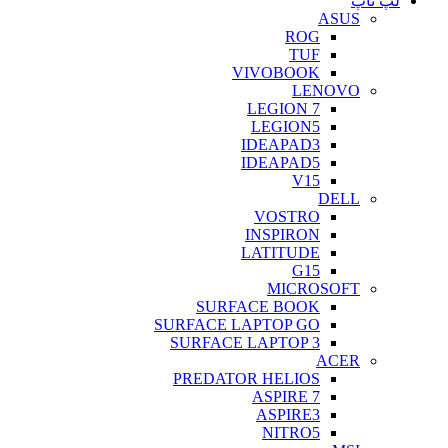
لپ تاپ
ASUS
ROG
TUF
VIVOBOOK
LENOVO
LEGION 7
LEGION5
IDEAPAD3
IDEAPAD5
V15
DELL
VOSTRO
INSPIRON
LATITUDE
G15
MICROSOFT
SURFACE BOOK
SURFACE LAPTOP GO
SURFACE LAPTOP 3
ACER
PREDATOR HELIOS
ASPIRE 7
ASPIRE3
NITRO5