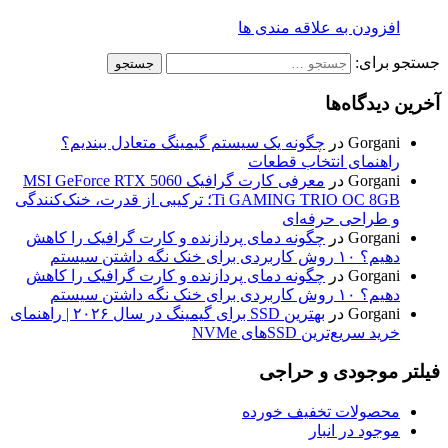
افزودن به علاقه مندی ها
جستجو برای:
آخرین دیدگاه‌ها
Gorgani
در
چگونه یک سیستم گیمینگ متعادل ببندیم؟
راهنمای انتخاب قطعات
Gorgani
در
معرفی کارت گرافیک MSI GeForce RTX 5060
Ti GAMING TRIO OC 8GB؛ ترکیبی از قدرت، خنک‌کنندگی
و طراحی حرفه‌ای
Gorgani
در
چگونه دمای پردازنده و کارت گرافیک را کاهش
دهیم؟ ۱۰ روش کاربردی برای خنک نگه داشتن سیستم
Gorgani
در
چگونه دمای پردازنده و کارت گرافیک را کاهش
دهیم؟ ۱۰ روش کاربردی برای خنک نگه داشتن سیستم
Gorgani
در
بهترین SSD برای گیمینگ در سال ۲۰۲۶ | راهنمای
خرید سریع‌ترین SSDهای NVMe
فیلتر موجودی و حراجی
محصولات تخفیف خورده
موجود در انبار