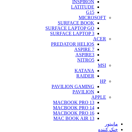
INSPIRON
LATITUDE
G15
MICROSOFT
SURFACE BOOK
SURFACE LAPTOP GO
SURFACE LAPTOP 3
ACER
PREDATOR HELIOS
ASPIRE 7
ASPIRE3
NITRO5
MSI
KATANA
RAIDER
HP
PAVILION GAMING
PAVILION
APPLE
MACBOOK PRO 13
MACBOOK PRO 14
MACBOOK PRO 16
MAC BOOK AIR 13
مانیتور
خنک کننده