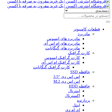
قطعات کامپیوتر
مادربرد
مادربرد های ایسوس
مادربرد های ام اس آی
مادربرد های گیگابایت
کارت گرافیک
کارت گرافیک ایسوس
کارت گرافیک ام اس آی
کارت گرافیک گیگابایت
حافظه SSD
اس اس دی “3.5
اس اس دی M.2
حافظه HDD
اینترنال
اکسترنال
پردازنده
اینتل
ای ام دی