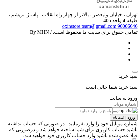
تهران ، خیابان ولیعصر ، بالاتر از چهار راه انقلاب ، پاساژ ابریشم ،
طبقه 4 واحد 405
oxinstore.team@gmail.com
90006646
تمامی حقوق برای سایت ما محفوظ است. / By MHN
سبد خرید
سبد خرید شما خالی است.
ورود به سایت
ورود | ثبت‌نام
شماره موبایل خود را وارد بفرمایید . در صورتی که حساب نداشته
باشید حساب کاربری برای شما ساخته خواهد شد و درصورتی که
قبلا عضو شده باشید وارد حساب کاربری خود خواهید شد.