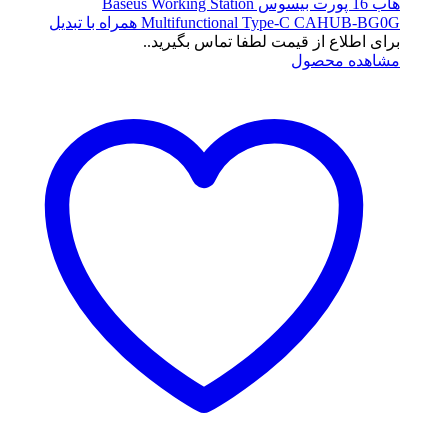
هاب 16 پورت بیسوس Baseus Working Station
Multifunctional Type-C CAHUB-BG0G همراه با تبدیل
برای اطلاع از قیمت لطفا تماس بگیرید..
مشاهده محصول