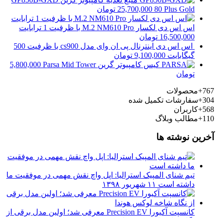
80 Plus Gold
25,700,000
تومان
اس اس دی لکسار M.2 NM610 Pro با ظرفیت 1 ترابایت
16,500,000
تومان
اس اس دی اینترنال پی ان وای مدل cs900 با ظرفیت 500
گیگابایت
9,100,000
تومان
کیس کامپیوتر گرین Parsa Mid Tower
5,800,000
تومان
767+
محصولات
304+
سفارشات تکمیل شده
568+
کاربران
110+
مطالب وبلاگ
آخرین نوشته ها
تیم شنای المپیک استرالیا: اپل واچ نقش مهمی در موفقیت ما
داشته است
۱۱ شهریور ۱۳۹۸
کانسپت آکیورا Precision EV معرفی شد؛ اولین مدل برقی از